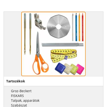
Tartozékok
Groz-Beckert
FISKARS
Talpak, apparátok
Szabászat