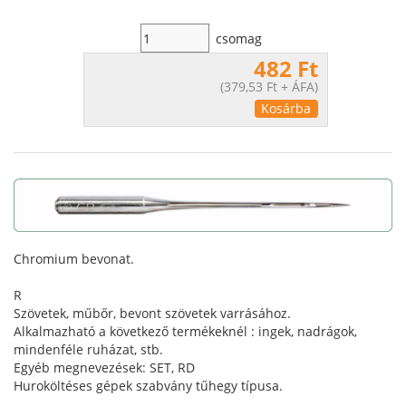
csomag
482 Ft
(
379,53 Ft
+ ÁFA)
Kosárba
Chromium bevonat.
R
Szövetek, műbőr, bevont szövetek varrásához.
Alkalmazható a következő termékeknél : ingek, nadrágok,
mindenféle ruházat, stb.
Egyéb megnevezések: SET, RD
Huroköltéses gépek szabvány tűhegy típusa.