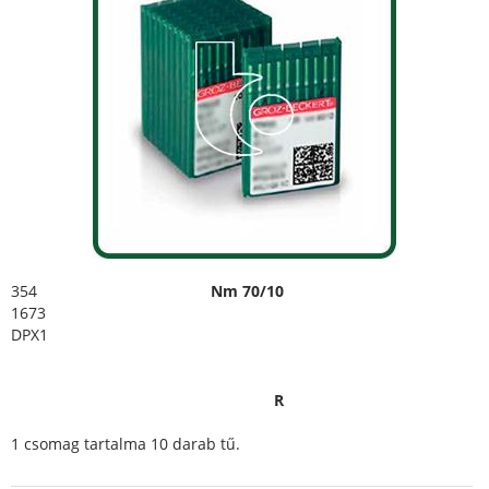
354
Nm 70/10
1673
DPX1
R
1 csomag tartalma 10 darab tű.