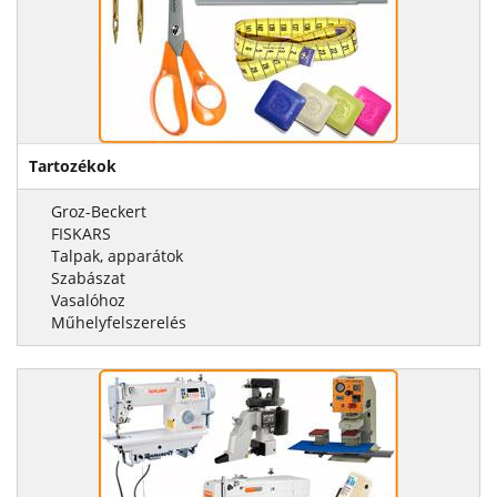
Tartozékok
Groz-Beckert
FISKARS
Talpak, apparátok
Szabászat
Vasalóhoz
Műhelyfelszerelés