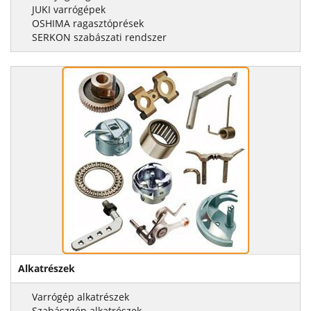
JUKI varrógépek
OSHIMA ragasztóprések
SERKON szabászati rendszer
Alkatrészek
Varrógép alkatrészek
Szabászgép alkatrészek