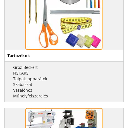
Tartozékok
Groz-Beckert
FISKARS
Talpak, apparátok
Szabászat
Vasalóhoz
Műhelyfelszerelés