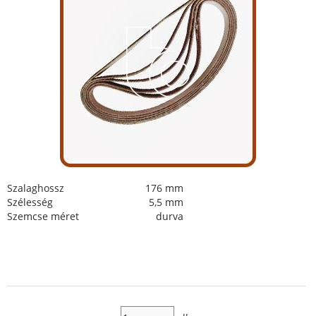
Szalaghossz
176 mm
Szélesség
5,5 mm
Szemcse méret
durva